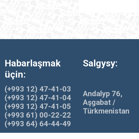
Habarlaşmak
Salgysy:
üçin:
(+993 12) 47-41-03
Andalyp 76,
(+993 12) 47-41-04
Aşgabat /
(+993 12) 47-41-05
Türkmenistan
(+993 61) 00-22-22
(+993 64) 64-44-49