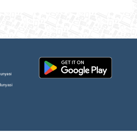
unyasi
dunyasi