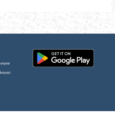
unyasi
dunyasi