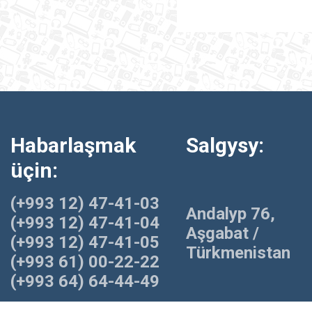
Habarlaşmak
Salgysy:
üçin:
(+993 12) 47-41-03
Andalyp 76,
(+993 12) 47-41-04
Aşgabat /
(+993 12) 47-41-05
Türkmenistan
(+993 61) 00-22-22
(+993 64) 64-44-49