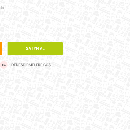
da
DEŇEŞDIRMELERE GOŞ