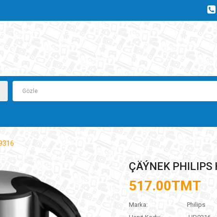
9316
ÇÄÝNEK PHILIPS
517.00TMT
Marka:
Philips