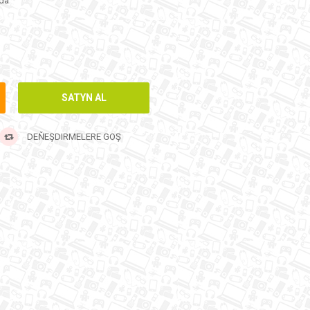
da
DEŇEŞDIRMELERE GOŞ