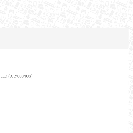
OLED (83LY000NUS)