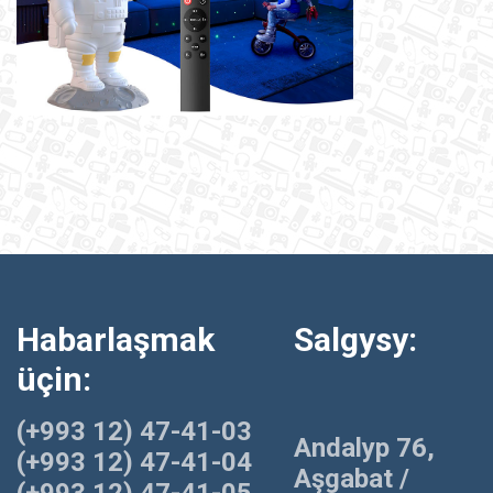
Habarlaşmak
Salgysy:
üçin:
(+993 12) 47-41-03
Andalyp 76,
(+993 12) 47-41-04
Aşgabat /