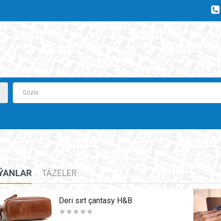
ÝANLAR
TÄZELER
Deri sırt çantasy H&B