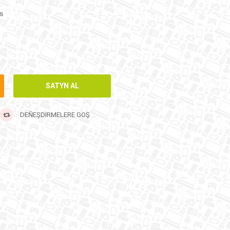
s
DEŇEŞDIRMELERE GOŞ