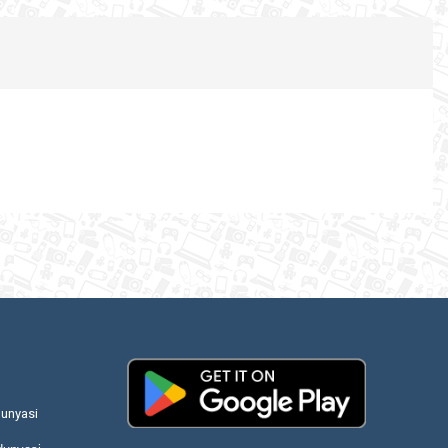
unyasi