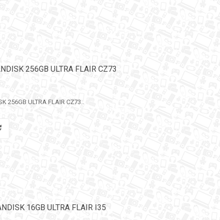
SANDISK 256GB ULTRA FLAIR CZ73
SK 256GB ULTRA FLAIR CZ73..
NDISK 16GB ULTRA FLAIR I35