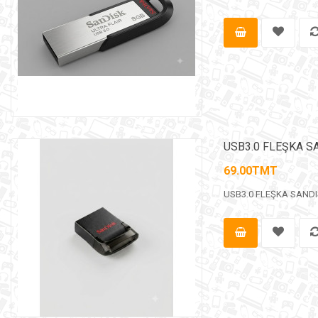
USB3.0 FLEŞKA S
69.00TMT
USB3.0 FLEŞKA SANDISK 