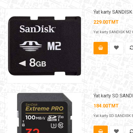
Ýat karty SANDIS
229.00TMT
Ýat karty SANDISK M2 
Ýat karty SD SA
184.00TMT
Ýat karty SD SANDISK