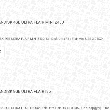
ANDISK 4GB ULTRA FLAIR MINI Z430
4GB ULTRA FLAIR MINI Z430 SanDisk Ultra Fit / Flair Mini USB 3.0 (CZ4..
NDISK 8GB ULTRA FLAIR I35
8GB ULTRA FLAIR I35 SanDisk Ultra Flair USB 3.0 (I35 / CZ73 tapgyry) — mag