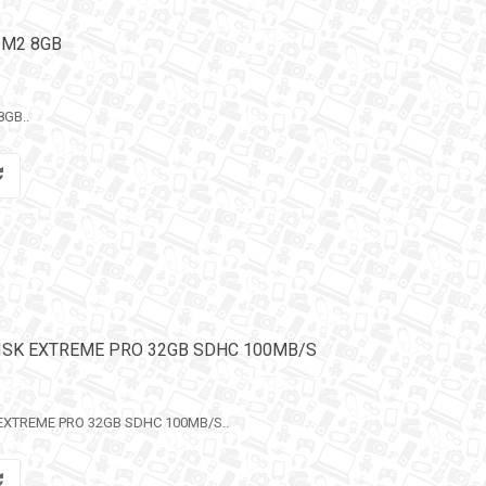
K M2 8GB
8GB..
NDISK EXTREME PRO 32GB SDHC 100MB/S
 EXTREME PRO 32GB SDHC 100MB/S..