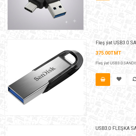
Fleş ýat USB3.0 
375.00TMT
Fleş ýat USB3.0 SANDI
USB3.0 FLEŞKA SA