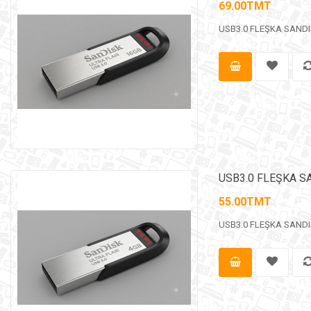
69.00TMT
USB3.0 FLEŞKA SANDISK
USB3.0 FLEŞKA SA
55.00TMT
USB3.0 FLEŞKA SANDISK 