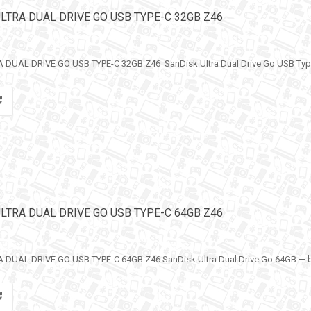
LTRA DUAL DRIVE GO USB TYPE-C 32GB Z46
DUAL DRIVE GO USB TYPE-C 32GB Z46 SanDisk Ultra Dual Drive Go USB Type
LTRA DUAL DRIVE GO USB TYPE-C 64GB Z46
DUAL DRIVE GO USB TYPE-C 64GB Z46 SanDisk Ultra Dual Drive Go 64GB — bu