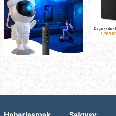
1,759.
Habarlaşmak
Salgysy: