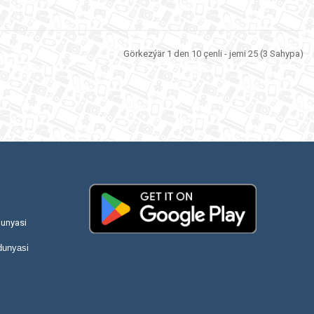
Görkezýär 1 den 10 çenli - jemi 25 (3 Sahypa)
unyasi
dunyasi