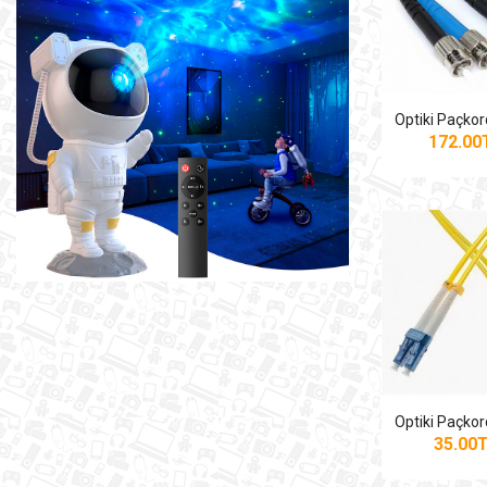
172.0
35.00